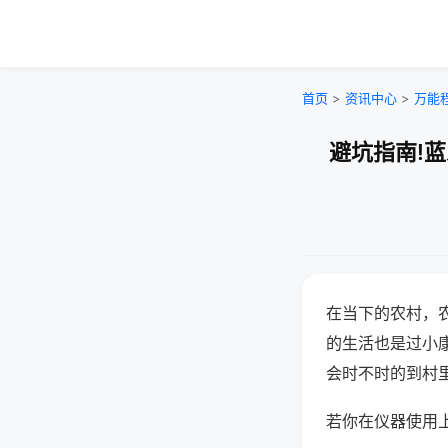
首页
>
资讯中心
>
万能
避坑指南!
在当下的农村，
的生活也是过小
会时不时的到村
若你在仪器使用上