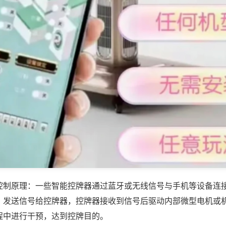
控制原理：一些智能控牌器通过蓝牙或无线信号与手机等设备连
，发送信号给控牌器，控牌器接收到信号后驱动内部微型电机或
程中进行干预，达到控牌目的。