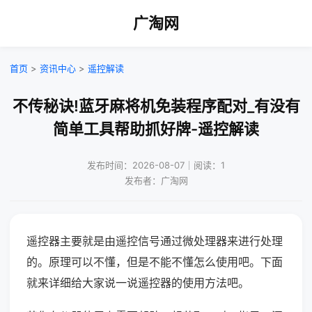
广淘网
首页
>
资讯中心
>
遥控解读
不传秘诀!蓝牙麻将机免装程序配对_有没有
简单工具帮助抓好牌-遥控解读
发布时间：2026-08-07｜阅读：1
发布者：广淘网
遥控器主要就是由遥控信号通过微处理器来进行处理
的。原理可以不懂，但是不能不懂怎么使用吧。下面
就来详细给大家说一说遥控器的使用方法吧。