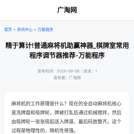
广淘网
首页
>
资讯中心
>
万能程序
精于算计!普通麻将机助赢神器_棋牌室常用
程序调节器推荐-万能程序
发布时间：2026-08-06｜阅读：1
发布者：广淘网
麻将机的工作原理是什么？现在的全自动麻将机核心
是洗牌盘和吸牌轮，牌被打乱后通过机械搅拌，然后
由吸牌轮一张张吸起送入牌道，最后码放整齐。这个
过程是物理性的，随机性很强。