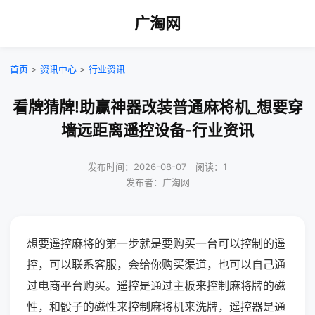
广淘网
首页
>
资讯中心
>
行业资讯
看牌猜牌!助赢神器改装普通麻将机_想要穿
墙远距离遥控设备-行业资讯
发布时间：2026-08-07｜阅读：1
发布者：广淘网
想要遥控麻将的第一步就是要购买一台可以控制的遥
控，可以联系客服，会给你购买渠道，也可以自己通
过电商平台购买。遥控是通过主板来控制麻将牌的磁
性，和骰子的磁性来控制麻将机来洗牌，遥控器是通