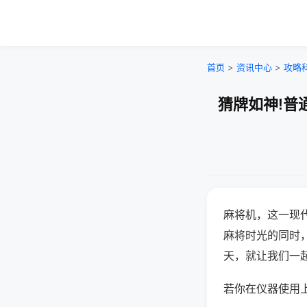
首页
>
资讯中心
>
攻略
猜牌如神!普
麻将机，这一现
麻将时光的同时
天，就让我们一
若你在仪器使用上