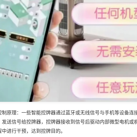
控制原理：一些智能控牌器通过蓝牙或无线信号与手机等设备连
，发送信号给控牌器，控牌器接收到信号后驱动内部微型电机或
程中进行干预，达到控牌目的。