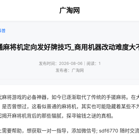
广淘网
科普
通麻将机定向发好牌技巧_商用机器改动难度大
发布时间：2026-08-06｜阅读：1
发布者：广淘网
代麻将游戏的必备神器，如今已逐渐取代了传统的手搓麻将。在
，是否曾想过，这看似普通的麻将机，其实也可能隐藏着某些不
起揭开麻将机背后的那些猫腻，探寻输钱之谜的真相。
需要帮助，想获取一对一指导，添加微信号; sdf6770 随时交流