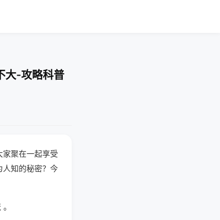
不大-攻略科普
大家聚在一起享受
为人知的秘密？今
 。