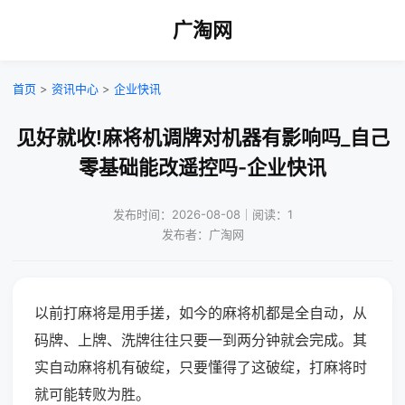
广淘网
首页
>
资讯中心
>
企业快讯
见好就收!麻将机调牌对机器有影响吗_自己
零基础能改遥控吗-企业快讯
发布时间：2026-08-08｜阅读：1
发布者：广淘网
以前打麻将是用手搓，如今的麻将机都是全自动，从
码牌、上牌、洗牌往往只要一到两分钟就会完成。其
实自动麻将机有破绽，只要懂得了这破绽，打麻将时
就可能转败为胜。