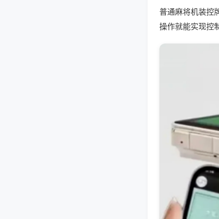
普通麻将机装控
操作就能实现控