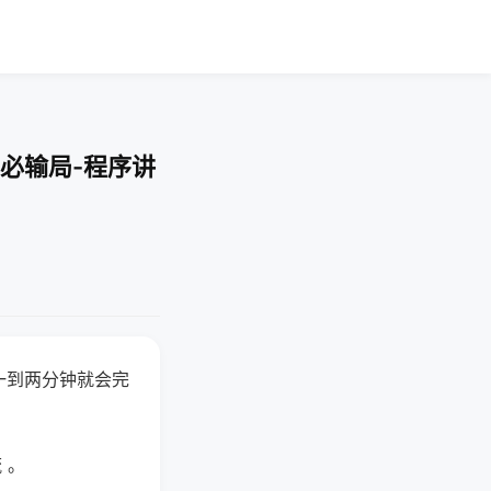
必输局-程序讲
一到两分钟就会完
 。