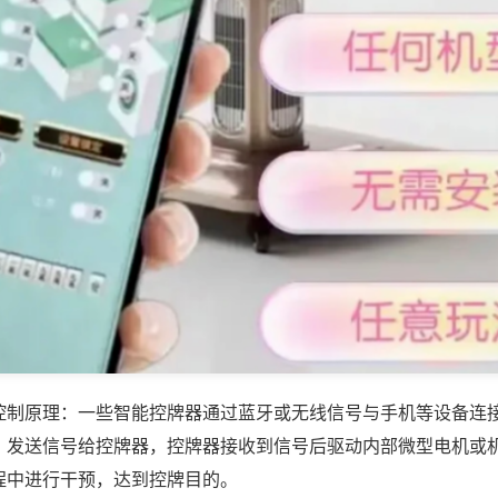
控制原理：一些智能控牌器通过蓝牙或无线信号与手机等设备连
，发送信号给控牌器，控牌器接收到信号后驱动内部微型电机或
程中进行干预，达到控牌目的。