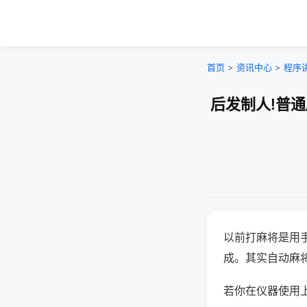
首页
>
资讯中心
>
程序
后发制人!普
以前打麻将是用
成。其实自动麻
若你在仪器使用上