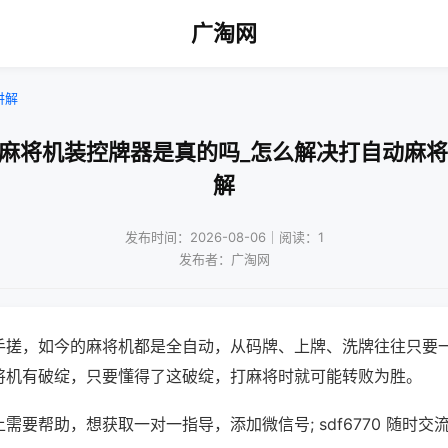
广淘网
讲解
通麻将机装控牌器是真的吗_怎么解决打自动麻将
解
发布时间：2026-08-06｜阅读：1
发布者：广淘网
手搓，如今的麻将机都是全自动，从码牌、上牌、洗牌往往只要
将机有破绽，只要懂得了这破绽，打麻将时就可能转败为胜。
需要帮助，想获取一对一指导，添加微信号; sdf6770 随时交流