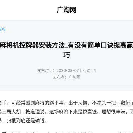
广淘网
技巧
新麻将机控牌器安装方法_有没有简单口诀提高赢
巧
发布时间：2026-08-07｜阅读：1
发布者：广淘网
老手，可经常碰到麻将的斜乎事，出于习惯，不赢头一把，敷衍
摸三局大胡，按道理说，这场麻将下来是稳赢钱。理想很丰满，
局，归根到底还是输钱。