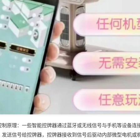
控制原理：一些智能控牌器通过蓝牙或无线信号与手机等设备连
，发送信号给控牌器，控牌器接收到信号后驱动内部微型电机或