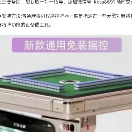
需要帮助，想获取一对一指导，添加微信号; kkss8691 随时交
器安装方法;普通麻将机程序控牌器一般是指通过一些无需对麻将
麻将牌功能的设备或工具。