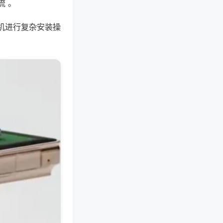
流 。
机进行复杂安装操