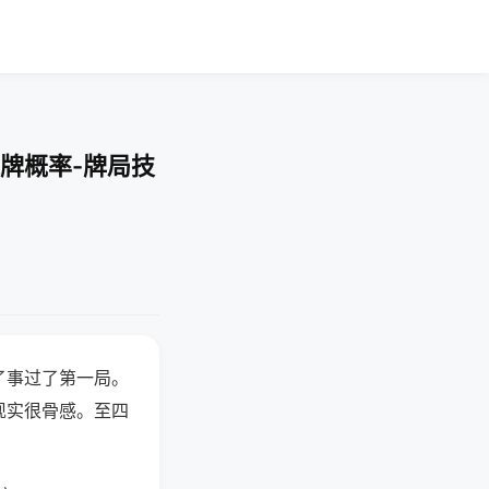
牌概率-牌局技
了事过了第一局。
现实很骨感。至四