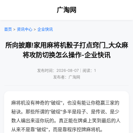
广淘网
首页
>
资讯中心
>
企业快讯
所向披靡!家用麻将机骰子打点窍门_大众麻
将攻防切换怎么操作-企业快讯
发布时间：2026-08-07｜阅读：1
发布者：广淘网
麻将机没有神奇的"破绽"，也没有能让你稳赢三家的
秘诀。那些所谓的"破绽"多半是段子、是传说、是少
数人编出来逗你玩的。真正能在牌桌上笑到最后的人
从来不是靠"破绽"，而是靠程序控牌麻将机。