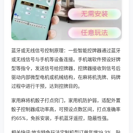
蓝牙或无线信号控制原理：一些智能控牌器通过蓝牙
或无线信号与手机等设备连接。手机端软件预设好牌
型等指令，发送信号给控牌器，控牌器接收到信号后
驱动内部微型电机或机械结构，在麻将机洗牌、码牌
过程中进行干预，达到控牌目的。
家用麻将机骰子打点窍门，家用机防护弱，适配外置
骰子控制器成功率高，可预设点数区间，打点准确率
约65%，免拆安装，手机蓝牙遥控，隐蔽性强。
相关快讯:地方特色玩法定制机型订单年增19.3%，贴