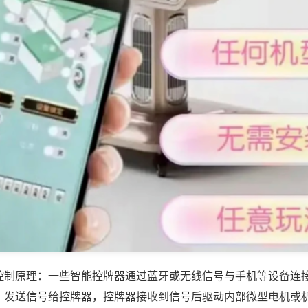
控制原理：一些智能控牌器通过蓝牙或无线信号与手机等设备连
，发送信号给控牌器，控牌器接收到信号后驱动内部微型电机或