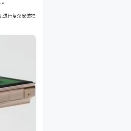
 。
机进行复杂安装操