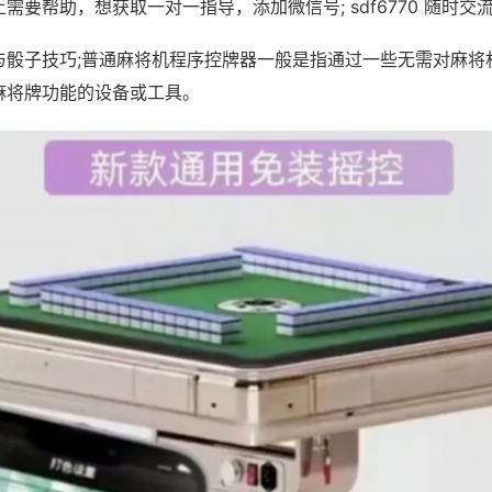
需要帮助，想获取一对一指导，添加微信号; sdf6770 随时交流
与骰子技巧;普通麻将机程序控牌器一般是指通过一些无需对麻将
麻将牌功能的设备或工具。