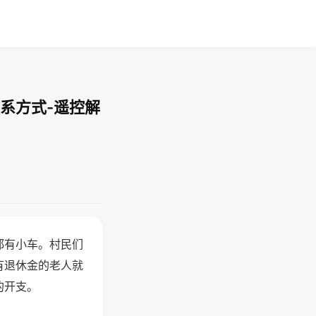
系方式-遥控解
都有小车。村民们
有退休金的老人就
的开支。