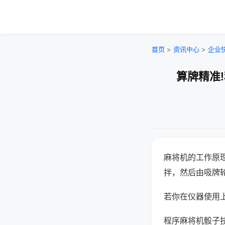
首页
>
资讯中心
>
企业
算牌精准
麻将机的工作原
拌，然后由吸牌
若你在仪器使用上
程序麻将机骰子