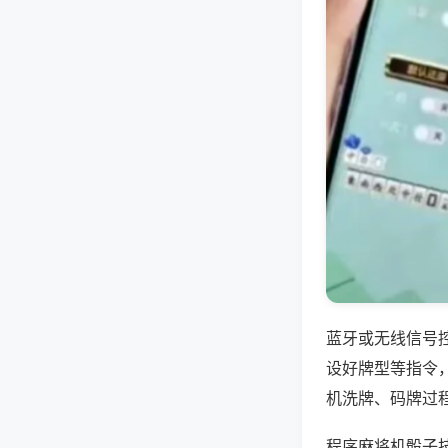
蓝牙或无线信号
设好牌型等指令
机洗牌、码牌过
程序麻将机骰子