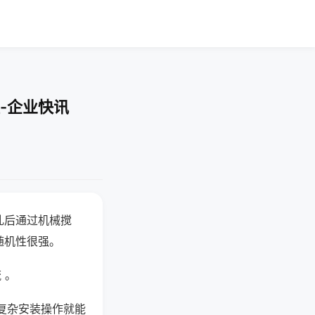
-企业快讯
乱后通过机械搅
随机性很强。
 。
复杂安装操作就能