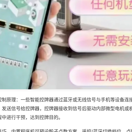
控制原理：一些智能控牌器通过蓝牙或无线信号与手机等设备连
，发送信号给控牌器，控牌器接收到信号后驱动内部微型电机或
程中进行干预，达到控牌目的。
技巧，内置程序机可预设骰子点数方案，遥控/蓝牙切换档位，点