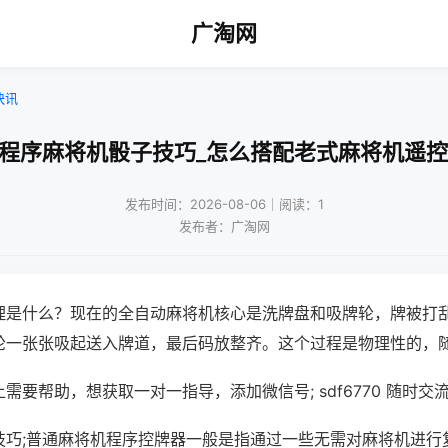
广淘网
快讯
!程序麻将机骰子技巧_怎么搭配老式麻将机遥控
发布时间：2026-08-06｜阅读：1
发布者：广淘网
理是什么？现在的全自动麻将机核心是洗牌盘和吸牌轮，牌被打
轮一张张吸起送入牌道，最后码放整齐。这个过程是物理性的，
需要帮助，想获取一对一指导，添加微信号; sdf6770 随时交流
技巧;普通麻将机程序控牌器一般是指通过一些无需对麻将机进行