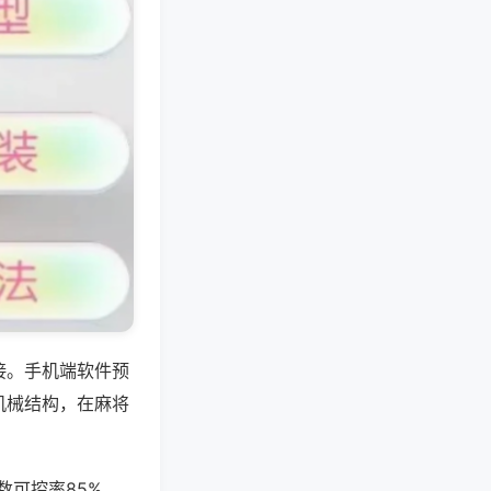
接。手机端软件预
机械结构，在麻将
数可控率85%，