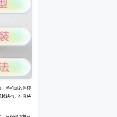
接。手机端软件预
机械结构，在麻将
接，远程微调机器