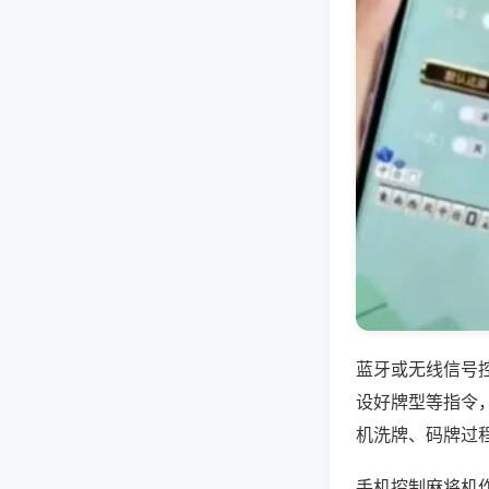
蓝牙或无线信号
设好牌型等指令
机洗牌、码牌过
手机控制麻将机