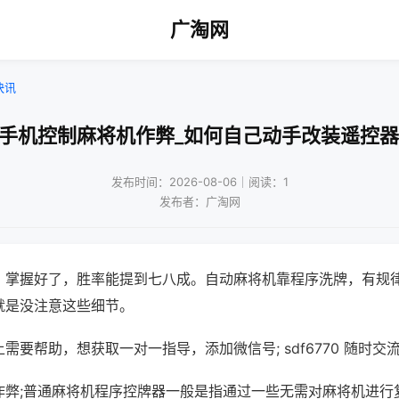
广淘网
快讯
!手机控制麻将机作弊_如何自己动手改装遥控器
发布时间：2026-08-06｜阅读：1
发布者：广淘网
，掌握好了，胜率能提到七八成。自动麻将机靠程序洗牌，有规
就是没注意这些细节。
需要帮助，想获取一对一指导，添加微信号; sdf6770 随时交流
作弊;普通麻将机程序控牌器一般是指通过一些无需对麻将机进行