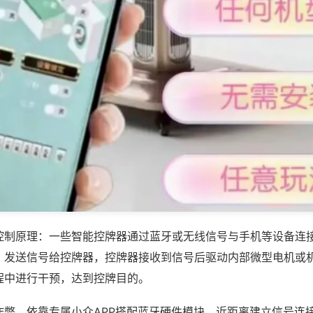
控制原理：一些智能控牌器通过蓝牙或无线信号与手机等设备连
，发送信号给控牌器，控牌器接收到信号后驱动内部微型电机或
程中进行干预，达到控牌目的。
作弊，依靠专属小众APP搭配蓝牙硬件模块，近距离建立信号连