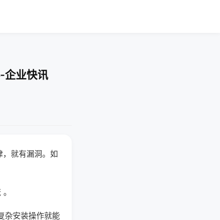
-企业快讯
律，就有漏洞。如
 。
复杂安装操作就能