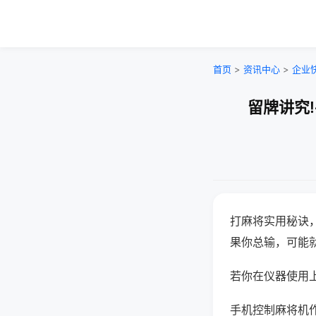
首页
>
资讯中心
>
企业
留牌讲究
打麻将实用秘诀
果你总输，可能
若你在仪器使用上
手机控制麻将机