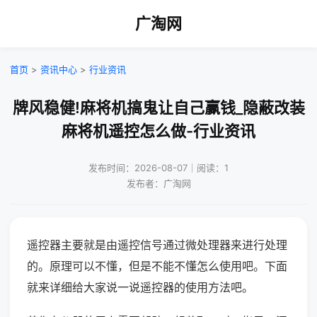
广淘网
首页
>
资讯中心
>
行业资讯
牌风稳健!麻将机搞鬼让自己赢钱_隐蔽改装
麻将机遥控怎么做-行业资讯
发布时间：2026-08-07｜阅读：1
发布者：广淘网
遥控器主要就是由遥控信号通过微处理器来进行处理
的。原理可以不懂，但是不能不懂怎么使用吧。下面
就来详细给大家说一说遥控器的使用方法吧。