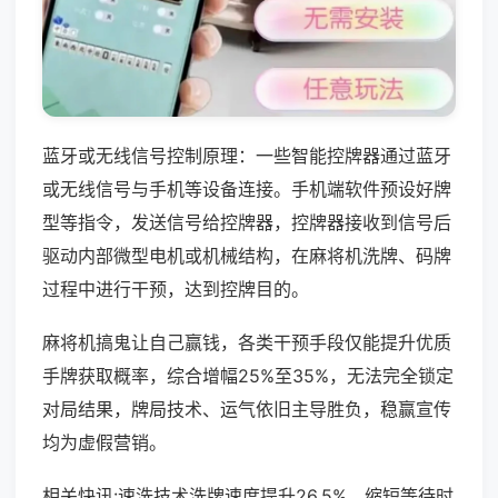
蓝牙或无线信号控制原理：一些智能控牌器通过蓝牙
或无线信号与手机等设备连接。手机端软件预设好牌
型等指令，发送信号给控牌器，控牌器接收到信号后
驱动内部微型电机或机械结构，在麻将机洗牌、码牌
过程中进行干预，达到控牌目的。
麻将机搞鬼让自己赢钱，各类干预手段仅能提升优质
手牌获取概率，综合增幅25%至35%，无法完全锁定
对局结果，牌局技术、运气依旧主导胜负，稳赢宣传
均为虚假营销。
相关快讯:速洗技术洗牌速度提升26.5%，缩短等待时