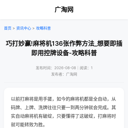
广淘网
首页
>
资讯中心
>
攻略科普
巧打妙赢!麻将机136张作弊方法_想要即插
即用控牌设备-攻略科普
发布时间：2026-08-08｜阅读：1
发布者：广淘网
以前打麻将是用手搓，如今的麻将机都是全自动，从
码牌、上牌、洗牌往往只要一到两分钟就会完成。其
实自动麻将机有破绽，只要懂得了这破绽，打麻将时
就可能转败为胜。